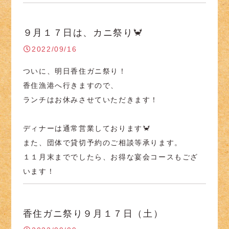
９月１７日は、カニ祭り🦀
2022/09/16
ついに、明日香住ガニ祭り！
香住漁港へ行きますので、
ランチはお休みさせていただきます！
ディナーは通常営業しております🦀
また、団体で貸切予約のご相談等承ります。
１１月末まででしたら、お得な宴会コースもござ
います！
香住ガニ祭り９月１７日（土）