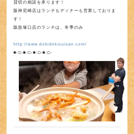
貸切の相談を承ります！
阪神尼崎店はランチもディナーも営業しておりま
す！
阪急塚口店のランチは、冬季のみ
http://www.dokidokisuisan.com/
■-□-■-□-■-□-■-□-