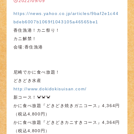
2022/09/09
https://news.yahoo.co.jp/articles/9baf2e1c44
bdeb6007b1069f1043105a46565be1
香住漁港！カニ祭り！
カニ解禁！
会場:香住漁港
尼崎でかに食べ放題！
どきどき水産
http://www.dokidokisuisan.com/
新コース！🦀🦀🦀
かに食べ放題『どきどき焼きガニコース』4,364円
（税込4,800円）
かに食べ放題『どきどきカニすきコース』4,364円
（税込4,800円）