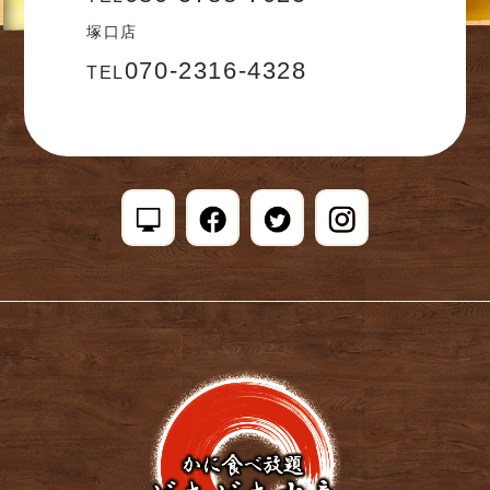
塚口店
070-2316-4328
TEL