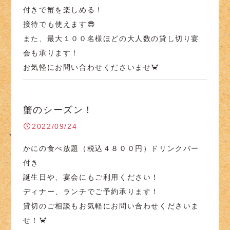
付きで蟹を楽しめる！
接待でも使えます😎
また、最大１００名様ほどの大人数の貸し切り宴
会も承ります！
お気軽にお問い合わせくださいませ🦀
蟹のシーズン！
2022/09/24
かにの食べ放題（税込４８００円）ドリンクバー
付き
誕生日や、宴会にもご利用ください！
ディナー、ランチでご予約承ります！
貸切のご相談もお気軽にお問い合わせくださいま
せ！🦀